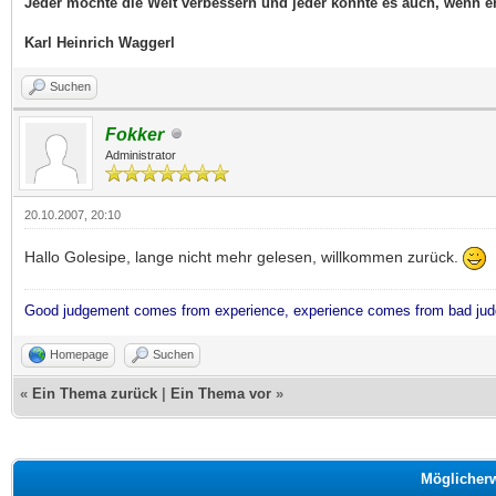
Jeder möchte die Welt verbessern und jeder könnte es auch, wenn er 
Karl Heinrich Waggerl
Suchen
Fokker
Administrator
20.10.2007, 20:10
Hallo Golesipe, lange nicht mehr gelesen, willkommen zurück.
Good judgement comes from experience, experience comes from bad ju
Homepage
Suchen
«
Ein Thema zurück
|
Ein Thema vor
»
Möglicher