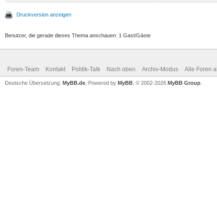
Druckversion anzeigen
Benutzer, die gerade dieses Thema anschauen: 1 Gast/Gäste
Foren-Team
Kontakt
Politik-Talk
Nach oben
Archiv-Modus
Alle Foren 
Deutsche Übersetzung:
MyBB.de
, Powered by
MyBB
, © 2002-2026
MyBB Group
.