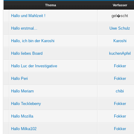
Thema
Verfasser
Hallo und Mahlzeit !
gel�scht
Hallo erstmal...
Uwe Schulz
Hallo, ich bin der Karoshi
Karoshi
Hallo liebes Board
kuchenApfel
Hallo Luc der Investigative
Fokker
Hallo Peri
Fokker
Hallo Meriam
chibi
Hallo Teckleberry
Fokker
Hallo Mozilla
Fokker
Hallo Milka102
Fokker