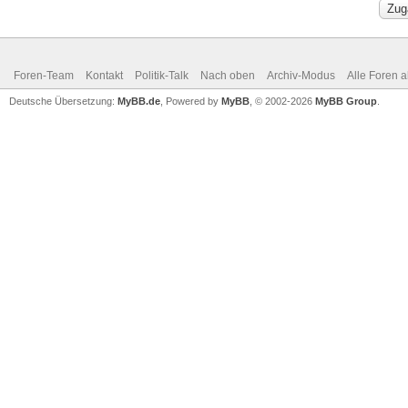
Foren-Team
Kontakt
Politik-Talk
Nach oben
Archiv-Modus
Alle Foren 
Deutsche Übersetzung:
MyBB.de
, Powered by
MyBB
, © 2002-2026
MyBB Group
.