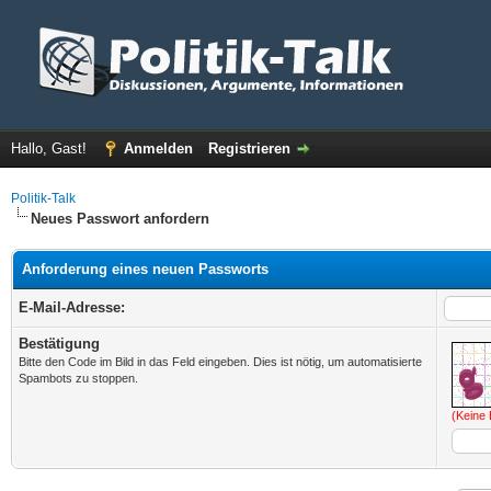
Hallo, Gast!
Anmelden
Registrieren
Politik-Talk
Neues Passwort anfordern
Anforderung eines neuen Passworts
E-Mail-Adresse:
Bestätigung
Bitte den Code im Bild in das Feld eingeben. Dies ist nötig, um automatisierte
Spambots zu stoppen.
(Keine