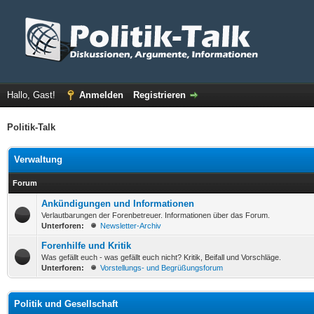
Hallo, Gast!
Anmelden
Registrieren
Politik-Talk
Verwaltung
Forum
Ankündigungen und Informationen
Verlautbarungen der Forenbetreuer. Informationen über das Forum.
Unterforen:
Newsletter-Archiv
Forenhilfe und Kritik
Was gefällt euch - was gefällt euch nicht? Kritik, Beifall und Vorschläge.
Unterforen:
Vorstellungs- und Begrüßungsforum
Politik und Gesellschaft