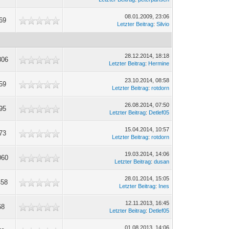
08.01.2009, 23:06
69
Letzter Beitrag
:
Silvio
28.12.2014, 18:18
806
Letzter Beitrag
:
Hermine
23.10.2014, 08:58
59
Letzter Beitrag
:
rotdorn
26.08.2014, 07:50
95
Letzter Beitrag
:
Detlef05
15.04.2014, 10:57
73
Letzter Beitrag
:
rotdorn
19.03.2014, 14:06
060
Letzter Beitrag
:
dusan
28.01.2014, 15:05
458
Letzter Beitrag
:
Ines
12.11.2013, 16:45
68
Letzter Beitrag
:
Detlef05
01.08.2013, 14:06