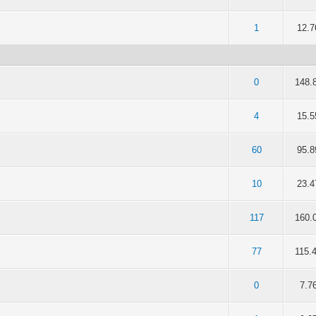
 5 durchschnittlich
2
3
4
5
1
12.7
 5 durchschnittlich
2
3
4
5
0
148.
 5 durchschnittlich
2
3
4
5
4
15.5
 5 durchschnittlich
2
3
4
5
60
95.8
 5 durchschnittlich
2
3
4
5
10
23.4
 5 durchschnittlich
2
3
4
5
117
160.
 5 durchschnittlich
2
3
4
5
77
115.
 5 durchschnittlich
2
3
4
5
0
7.7