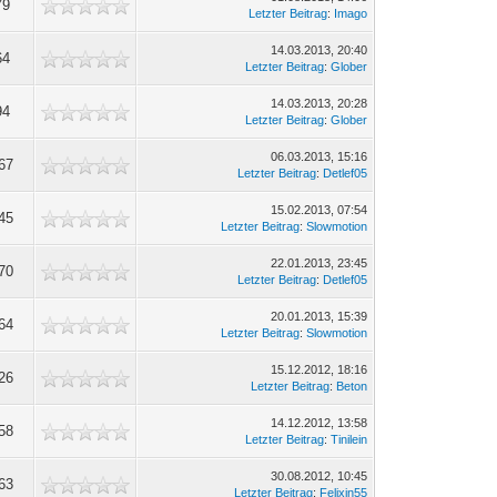
79
Letzter Beitrag
:
Imago
14.03.2013, 20:40
64
Letzter Beitrag
:
Glober
14.03.2013, 20:28
94
Letzter Beitrag
:
Glober
06.03.2013, 15:16
67
Letzter Beitrag
:
Detlef05
15.02.2013, 07:54
45
Letzter Beitrag
:
Slowmotion
22.01.2013, 23:45
70
Letzter Beitrag
:
Detlef05
20.01.2013, 15:39
64
Letzter Beitrag
:
Slowmotion
15.12.2012, 18:16
26
Letzter Beitrag
:
Beton
14.12.2012, 13:58
58
Letzter Beitrag
:
Tinilein
30.08.2012, 10:45
63
Letzter Beitrag
:
Felixin55