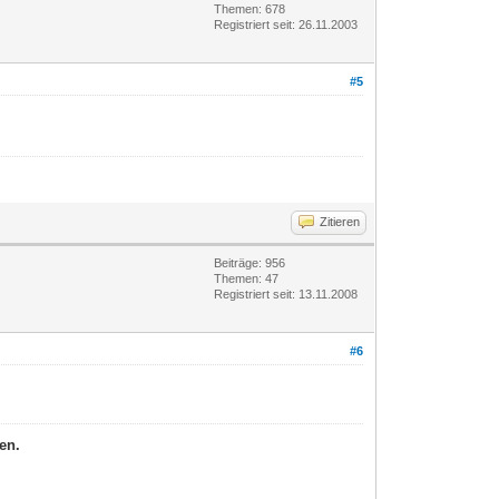
Themen: 678
Registriert seit: 26.11.2003
#5
Zitieren
Beiträge: 956
Themen: 47
Registriert seit: 13.11.2008
#6
en.