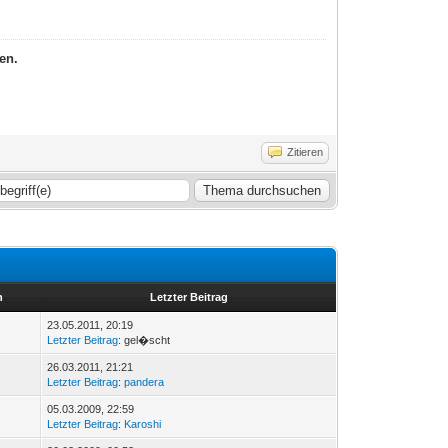
en.
Zitieren
n
Letzter Beitrag
23.05.2011, 20:19
Letzter Beitrag
: gel�scht
26.03.2011, 21:21
Letzter Beitrag
:
pandera
05.03.2009, 22:59
Letzter Beitrag
:
Karoshi