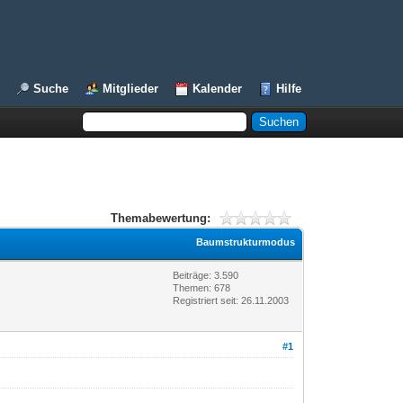
Suche
Mitglieder
Kalender
Hilfe
Themabewertung:
Baumstrukturmodus
Beiträge: 3.590
Themen: 678
Registriert seit: 26.11.2003
#1