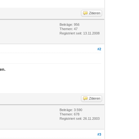
Zitieren
Beiträge: 956
Themen: 47
Registriert seit: 13.11.2008
#2
en.
Zitieren
Beiträge: 3.590
Themen: 678
Registriert seit: 26.11.2003
#3