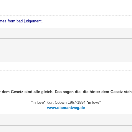
mes from bad judgement.
r dem Gesetz sind alle gleich. Das sagen die, die hinter dem Gesetz steh
*in love* Kurt Cobain 1967-1994 *in love*
www.diamantweg.de