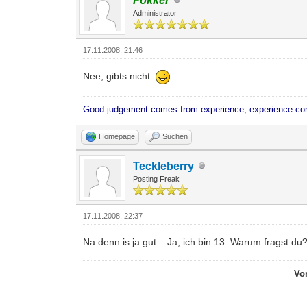
Fokker
Administrator
17.11.2008, 21:46
Nee, gibts nicht.
Good judgement comes from experience, experience co
Homepage
Suchen
Teckleberry
Posting Freak
17.11.2008, 22:37
Na denn is ja gut....Ja, ich bin 13. Warum fragst du
Vo