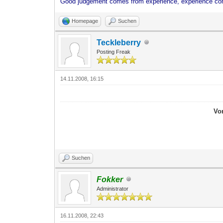
Good judgement comes from experience, experience co
Homepage
Suchen
Teckleberry
Posting Freak
14.11.2008, 16:15
Vo
Suchen
Fokker
Administrator
16.11.2008, 22:43