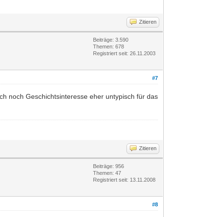
Zitieren
Beiträge: 3.590
Themen: 678
Registriert seit: 26.11.2003
#7
auch noch Geschichtsinteresse eher untypisch für das
Zitieren
Beiträge: 956
Themen: 47
Registriert seit: 13.11.2008
#8