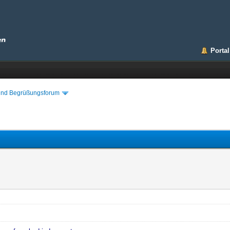
Portal
 und Begrüßungsforum