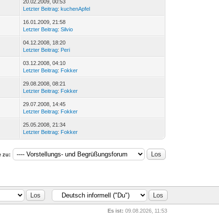
20.02.2009, 00:53
Letzter Beitrag
:
kuchenApfel
16.01.2009, 21:58
Letzter Beitrag
:
Silvio
04.12.2008, 18:20
Letzter Beitrag
:
Peri
03.12.2008, 04:10
Letzter Beitrag
:
Fokker
29.08.2008, 08:21
Letzter Beitrag
:
Fokker
29.07.2008, 14:45
Letzter Beitrag
:
Fokker
25.05.2008, 21:34
Letzter Beitrag
:
Fokker
 zu:
Es ist:
09.08.2026, 11:53