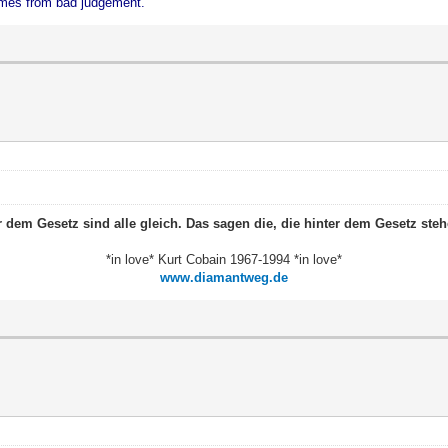
mes from bad judgement.
r dem Gesetz sind alle gleich. Das sagen die, die hinter dem Gesetz steh
*in love* Kurt Cobain 1967-1994 *in love*
www.diamantweg.de