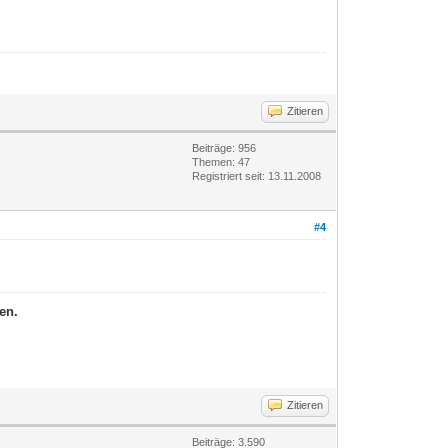
Zitieren
Beiträge: 956
Themen: 47
Registriert seit: 13.11.2008
#4
en.
Zitieren
Beiträge: 3.590