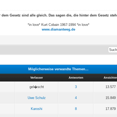
r dem Gesetz sind alle gleich. Das sagen die, die hinter dem Gesetz steh
*in love* Kurt Cobain 1967-1994 *in love*
www.diamantweg.de
Möglicherweise verwandte Themen…
Verfasser
Antworten
Ansichte
gel�scht
3
13.577
Uwe Schulz
4
15.849
Karoshi
8
17.879