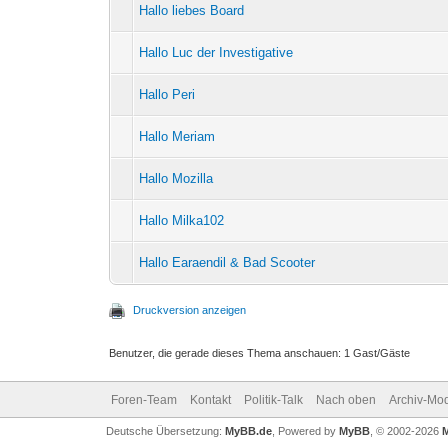
Hallo liebes Board
Hallo Luc der Investigative
Hallo Peri
Hallo Meriam
Hallo Mozilla
Hallo Milka102
Hallo Earaendil & Bad Scooter
Druckversion anzeigen
Benutzer, die gerade dieses Thema anschauen: 1 Gast/Gäste
Foren-Team
Kontakt
Politik-Talk
Nach oben
Archiv-Mo
Deutsche Übersetzung:
MyBB.de
, Powered by
MyBB
, © 2002-2026