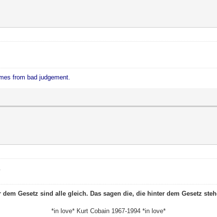
mes from bad judgement.
?
r dem Gesetz sind alle gleich. Das sagen die, die hinter dem Gesetz steh
*in love* Kurt Cobain 1967-1994 *in love*