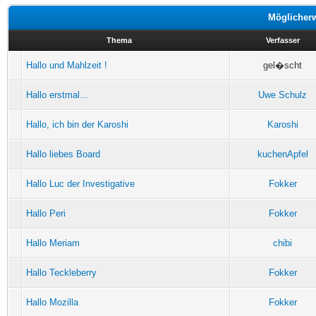
Möglicher
Thema
Verfasser
Hallo und Mahlzeit !
gel�scht
Hallo erstmal...
Uwe Schulz
Hallo, ich bin der Karoshi
Karoshi
Hallo liebes Board
kuchenApfel
Hallo Luc der Investigative
Fokker
Hallo Peri
Fokker
Hallo Meriam
chibi
Hallo Teckleberry
Fokker
Hallo Mozilla
Fokker