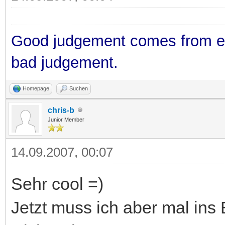
Good judgement comes from e
bad judgement.
Homepage
Suchen
chris-b
Junior Member
14.09.2007, 00:07
Sehr cool =)
Jetzt muss ich aber mal ins B