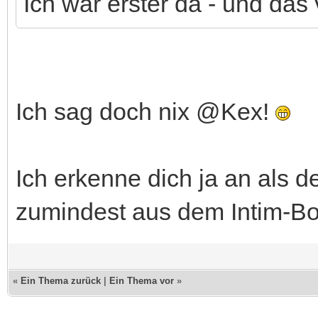
Ich war erster da - und das
Ich sag doch nix @Kex!
Ich erkenne dich ja an als d
zumindest aus dem Intim-B
«
Ein Thema zurück
|
Ein Thema vor
»