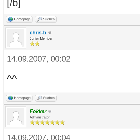
[/b]
Homepage
Suchen
chris-b
Junior Member
14.09.2007, 00:02
^^
Homepage
Suchen
Fokker
Administrator
14.09.2007, 00:04