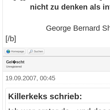
nicht zu denken als i
George Bernard S
[/b]
Homepage
Suchen
Gel�scht
Unregistered
19.09.2007, 00:45
Killerkeks schrieb: