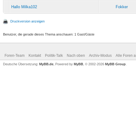
Hallo Milka102
Fokker
Druckversion anzeigen
Benutzer, die gerade dieses Thema anschauen: 1 Gast/Gäste
Foren-Team
Kontakt
Politik-Talk
Nach oben
Archiv-Modus
Alle Foren 
Deutsche Übersetzung:
MyBB.de
, Powered by
MyBB
, © 2002-2026
MyBB Group
.