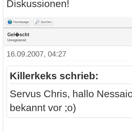
Diskussionen!
Homepage
Suchen
Gel�scht
Unregistered
16.09.2007, 04:27
Killerkeks schrieb:
Servus Chris, hallo Nessaio
bekannt vor ;o)