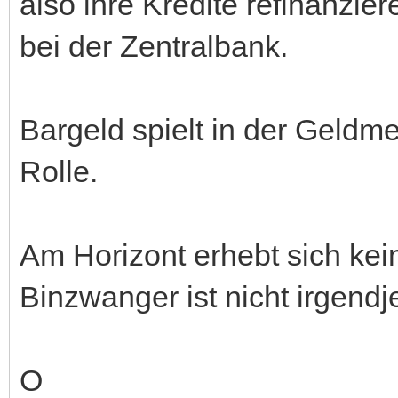
also ihre Kredite refinanzie
bei der Zentralbank.
Bargeld spielt in der Geld
Rolle.
Am Horizont erhebt sich kein
Binzwanger ist nicht irgend
O