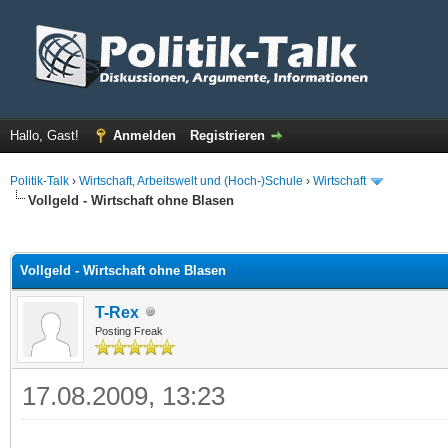
Hallo, Gast!
Anmelden
Registrieren
Politik-Talk
›
Wirtschaft, Arbeitswelt und (Hoch-)Schule
›
Wirtschaft
Vollgeld - Wirtschaft ohne Blasen
 im Durchschnitt
Vollgeld - Wirtschaft ohne Blasen
T-Rex
Posting Freak
17.08.2009, 13:23