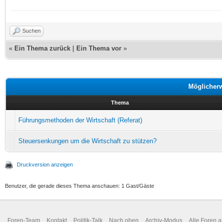
Suchen
«
Ein Thema zurück
|
Ein Thema vor
»
Möglicher
Thema
Führungsmethoden der Wirtschaft (Referat)
Steuersenkungen um die Wirtschaft zu stützen?
Druckversion anzeigen
Benutzer, die gerade dieses Thema anschauen: 1 Gast/Gäste
Foren-Team
Kontakt
Politik-Talk
Nach oben
Archiv-Modus
Alle Foren 