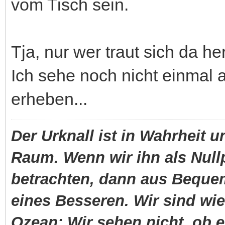
vom Tisch sein.
Tja, nur wer traut sich da h
Ich sehe noch nicht einmal
erheben...
Der Urknall ist in Wahrheit u
Raum. Wenn wir ihn als Null
betrachten, dann aus Beque
eines Besseren. Wir sind wi
Ozean: Wir sehen nicht, ob e