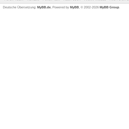
Deutsche Übersetzung:
MyBB.de
, Powered by
MyBB
, © 2002-2026
MyBB Group
.