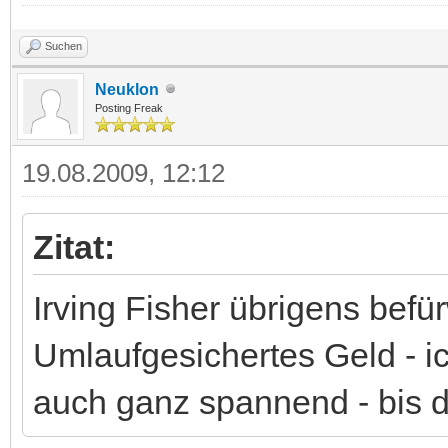
Suchen
Neuklon
Posting Freak
19.08.2009, 12:12
Zitat:
Irving Fisher übrigens befü
Umlaufgesichertes Geld - ic
auch ganz spannend - bis 