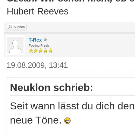
Hubert Reeves
Suchen
T-Rex
Posting Freak
19.08.2009, 13:41
Neuklon schrieb:
Seit wann lässt du dich de
neue Töne.