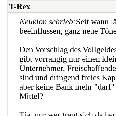
T-Rex
Neuklon schrieb:
Seit wann l
beeinflussen, ganz neue Tön
Den Vorschlag des Vollgeldes
gibt vorrangig nur einen kl
Unternehmer, Freischaffende 
sind und dringend freies Kapi
aber keine Bank mehr "darf"
Mittel?
Tja, nur wer traut sich da he