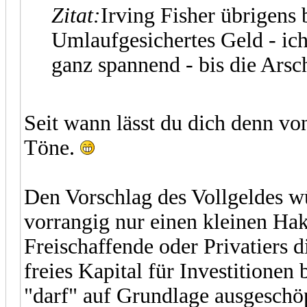
Zitat:
Irving Fisher übrigens 
Umlaufgesichertes Geld - ich
ganz spannend - bis die Ars
Seit wann lässt du dich denn vo
Töne.
Den Vorschlag des Vollgeldes wü
vorrangig nur einen kleinen H
Freischaffende oder Privatiers 
freies Kapital für Investitionen
"darf" auf Grundlage ausgeschöp