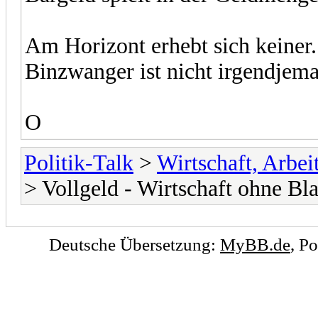
Am Horizont erhebt sich keiner.
Binzwanger ist nicht irgendjema
O
Politik-Talk
>
Wirtschaft, Arbe
> Vollgeld - Wirtschaft ohne Bl
Deutsche Übersetzung:
MyBB.de
, P