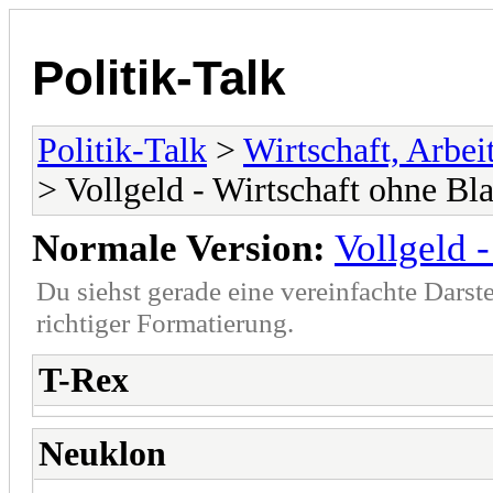
Politik-Talk
Politik-Talk
>
Wirtschaft, Arbe
> Vollgeld - Wirtschaft ohne Bl
Normale Version:
Vollgeld 
Du siehst gerade eine vereinfachte Darst
richtiger Formatierung.
T-Rex
Neuklon