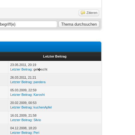
Zitieren
Letzter Beitrag
23.05.2011, 20:19
Letzter Beitrag
: gel�scht
26.03.2011, 21:21
Letzter Beitrag
:
pandera
05.03.2009, 22:59
Letzter Beitrag
:
Karoshi
20.02.2009, 00:53
Letzter Beitrag
:
kuchenApfel
16.01.2009, 21:58
Letzter Beitrag
:
Silvio
04.12.2008, 18:20
Letzter Beitrag
:
Peri