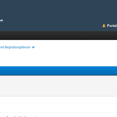
Portal
 und Begrüßungsforum