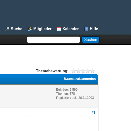
Suche
Mitglieder
Kalender
Hilfe
Themabewertung:
Baumstrukturmodus
Beiträge: 3.590
Themen: 678
Registriert seit: 26.11.2003
#1