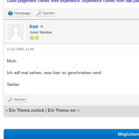
Good judgement comes from experience, experience comes from bad ju
Homepage
Suchen
hse
Junior Member
11.01.2008, 11:44
Moin
Ich will mal sehen, was hier so geschrieben wird.
Stefan
Suchen
«
Ein Thema zurück
|
Ein Thema vor
»
Möglicher