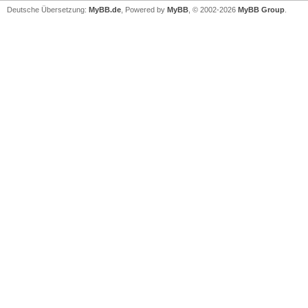
Deutsche Übersetzung:
MyBB.de
, Powered by
MyBB
, © 2002-2026
MyBB Group
.