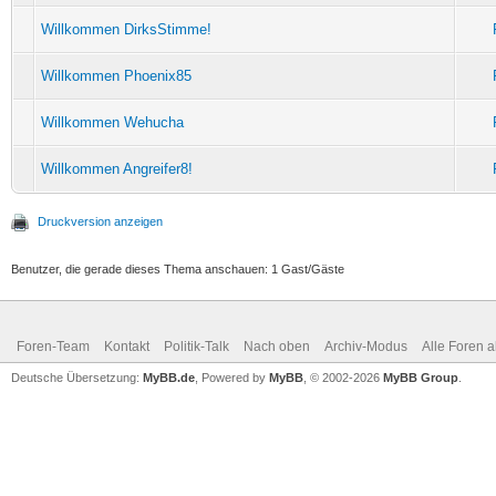
Willkommen DirksStimme!
Willkommen Phoenix85
Willkommen Wehucha
Willkommen Angreifer8!
Druckversion anzeigen
Benutzer, die gerade dieses Thema anschauen: 1 Gast/Gäste
Foren-Team
Kontakt
Politik-Talk
Nach oben
Archiv-Modus
Alle Foren 
Deutsche Übersetzung:
MyBB.de
, Powered by
MyBB
, © 2002-2026
MyBB Group
.