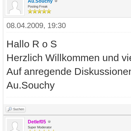
Au.Souchy
Posting Freak
08.04.2009, 19:30
Hallo R o S
Herzlich Willkommen und vie
Auf anregende Diskussione
Au.Souchy
Suchen
Detlef05
Super Moderator