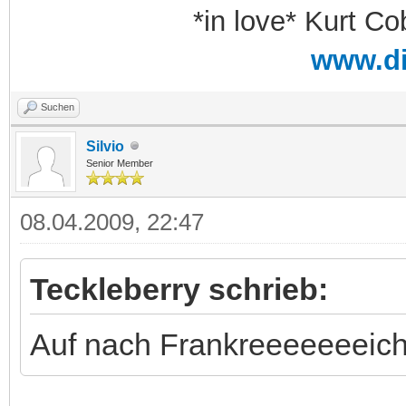
*in love* Kurt Co
www.d
Suchen
Silvio
Senior Member
08.04.2009, 22:47
Teckleberry schrieb:
Auf nach Frankreeeeeeeich