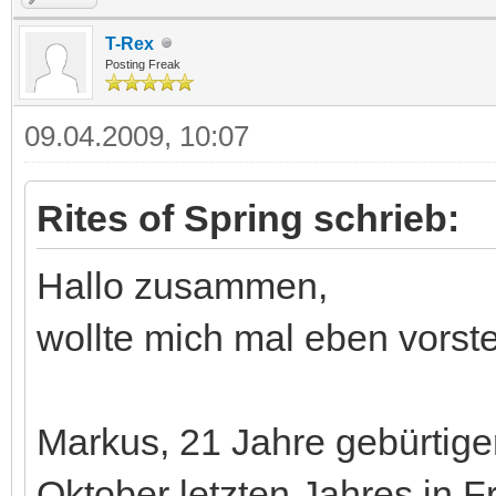
T-Rex
Posting Freak
09.04.2009, 10:07
Rites of Spring schrieb:
Hallo zusammen,
wollte mich mal eben vorste
Markus, 21 Jahre gebürtiger
Oktober letzten Jahres in F