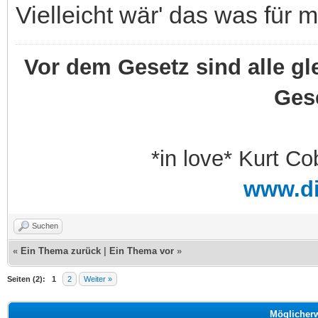
Vielleicht wär' das was für m
Vor dem Gesetz sind alle gl
Ges
*in love* Kurt Co
www.d
Suchen
«
Ein Thema zurück
|
Ein Thema vor
»
Seiten (2):
1
2
Weiter »
Möglicher