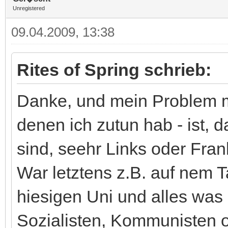
Unregistered
09.04.2009, 13:38
Rites of Spring schrieb:
Danke, und mein Problem m
denen ich zutun hab - ist, 
sind, seehr Links oder Frank
War letztens z.B. auf nem T
hiesigen Uni und alles was
Sozialisten, Kommunisten 