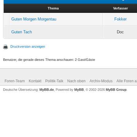
Thema
Verfasser
Guten Morgen Morgentau
Fokker
Guten Tach
Doc
Druckversion anzeigen
Benutzer, die gerade dieses Thema anschauen: 2 Gast/Gäste
Foren-Team
Kontakt
Politik-Talk
Nach oben
Archiv-Modus
Alle Foren 
Deutsche Übersetzung:
MyBB.de
, Powered by
MyBB
, © 2002-2026
MyBB Group
.