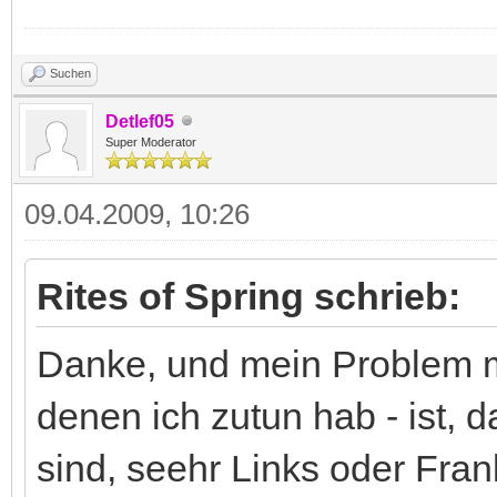
Suchen
Detlef05
Super Moderator
09.04.2009, 10:26
Rites of Spring schrieb:
Danke, und mein Problem m
denen ich zutun hab - ist, 
sind, seehr Links oder Frank