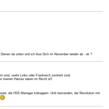
h Deinen da unten und ich löse Dich im November wieder ab - ok ?
 sind, seehr Links oder Frankreich zentriert sind.
e die meinen Hamas wären im Recht oO
 Leute, die HSE-Manager kidnappen. Und niemanden, der Revolution mit