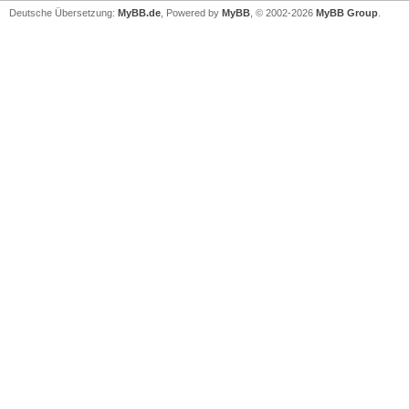
Deutsche Übersetzung:
MyBB.de
, Powered by
MyBB
, © 2002-2026
MyBB Group
.