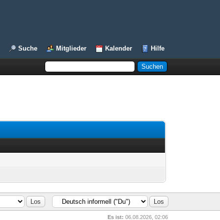
Suche
Mitglieder
Kalender
Hilfe
Es ist:
06.08.2026, 02:06