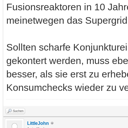
Fusionsreaktoren in 10 Jahr
meinetwegen das Supergrid
Sollten scharfe Konjunktur
gekontert werden, muss eben 
besser, als sie erst zu erh
Konsumchecks wieder zu ver
Suchen
LittleJohn