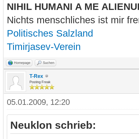
NIHIL HUMANI A ME ALIENU
Nichts menschliches ist mir f
Politisches Salzland
Timirjasev-Verein
Homepage
Suchen
T-Rex
Posting Freak
05.01.2009, 12:20
Neuklon schrieb: