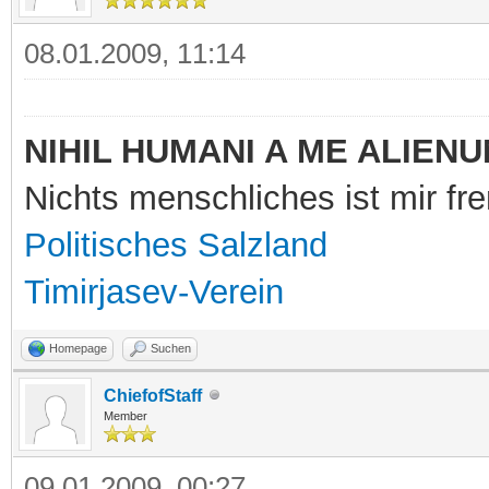
08.01.2009, 11:14
NIHIL HUMANI A ME ALIENU
Nichts menschliches ist mir f
Politisches Salzland
Timirjasev-Verein
Homepage
Suchen
ChiefofStaff
Member
09.01.2009, 00:27