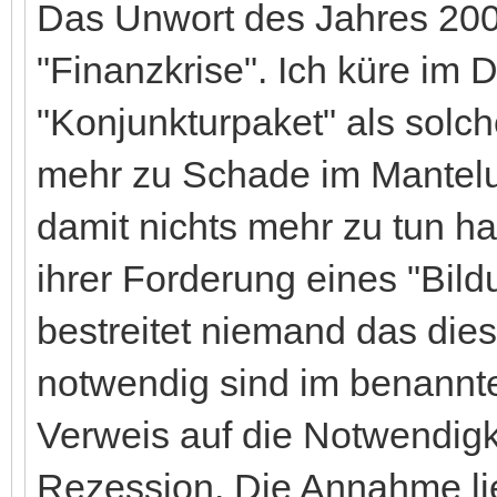
Das Unwort des Jahres 2008
"Finanzkrise". Ich küre im
"Konjunkturpaket" als solch
mehr zu Schade im Mantelu
damit nichts mehr zu tun h
ihrer Forderung eines "Bil
bestreitet niemand das di
notwendig sind im benannte
Verweis auf die Notwendigk
Rezession. Die Annahme lie