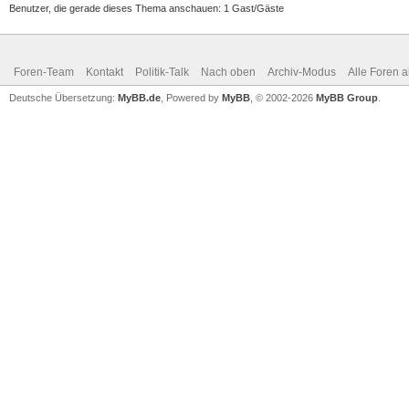
Benutzer, die gerade dieses Thema anschauen: 1 Gast/Gäste
Foren-Team
Kontakt
Politik-Talk
Nach oben
Archiv-Modus
Alle Foren 
Deutsche Übersetzung:
MyBB.de
, Powered by
MyBB
, © 2002-2026
MyBB Group
.