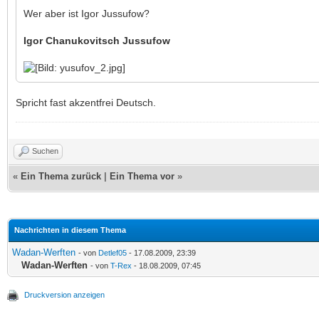
Wer aber ist Igor Jussufow?
Igor Chanukovitsch Jussufow
Spricht fast akzentfrei Deutsch.
Suchen
«
Ein Thema zurück
|
Ein Thema vor
»
Nachrichten in diesem Thema
Wadan-Werften
- von
Detlef05
- 17.08.2009, 23:39
Wadan-Werften
- von
T-Rex
- 18.08.2009, 07:45
Druckversion anzeigen