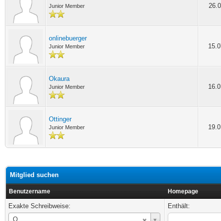
26.0
Junior Member
onlinebuerger
15.0
Junior Member
Okaura
16.0
Junior Member
Ottinger
19.0
Junior Member
Mitglied suchen
Benutzername
Homepage
Exakte Schreibweise:
Enthält:
Benutzername
O