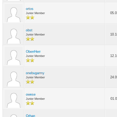
ortos
05.0
Junior Member
obst
10.1
Junior Member
OberrHerr
12.1
Junior Member
onebugarmy
24.0
Junior Member
owese
01.0
Junior Member
Orhan