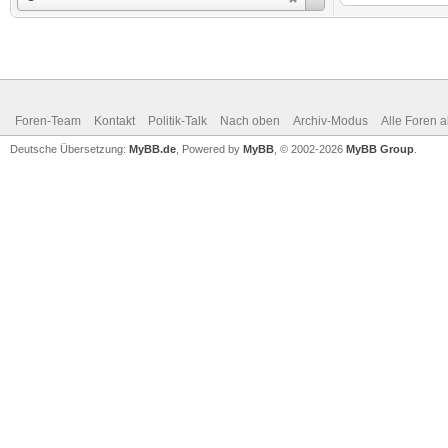
Foren-Team
Kontakt
Politik-Talk
Nach oben
Archiv-Modus
Alle Foren 
Deutsche Übersetzung:
MyBB.de
, Powered by
MyBB
, © 2002-2026
MyBB Group
.