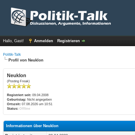
Hallo, Gast!
Anmelden
Registrieren
Politik-Talk
Profil von Neuklon
Neuklon
(Posting Freak)
Registriert seit:
09.04.2008
Geburtstag:
Nicht angegeben
Ortszeit:
07.08.2026 um 10:51
Status:
Offline
Informationen über Neuklon