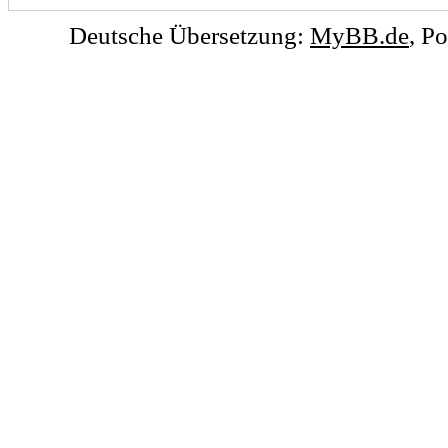
Deutsche Übersetzung:
MyBB.de
, P