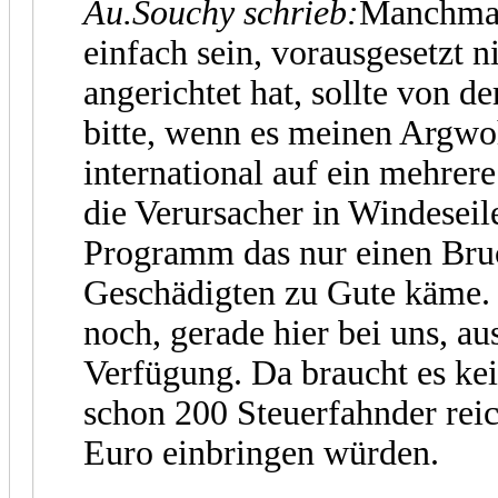
Au.Souchy schrieb:
Manchmal
einfach sein, vorausgesetzt 
angerichtet hat, sollte von d
bitte, wenn es meinen Argwo
international auf ein mehrer
die Verursacher in Windeseile
Programm das nur einen Bruc
Geschädigten zu Gute käme.
noch, gerade hier bei uns, au
Verfügung. Da braucht es k
schon 200 Steuerfahnder reich
Euro einbringen würden.