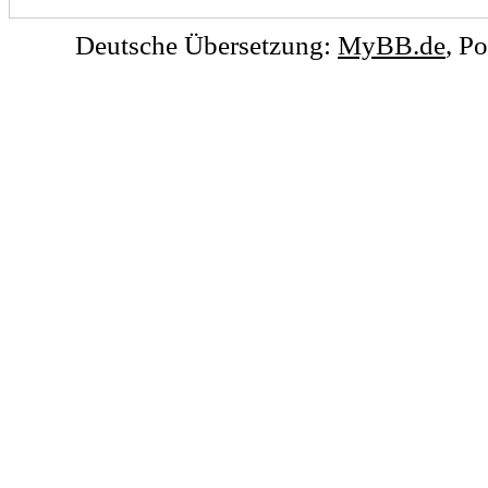
Deutsche Übersetzung:
MyBB.de
, P