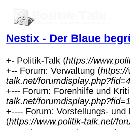
Nestix - Der Blaue beg
+- Politik-Talk (
https://www.polit
+-- Forum: Verwaltung (
https:/
talk.net/forumdisplay.php?fid=
+--- Forum: Forenhilfe und Kriti
talk.net/forumdisplay.php?fid=
+---- Forum: Vorstellungs- un
(
https://www.politik-talk.net/f