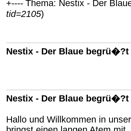
+---- Thema: Nestix - Der Blau
tid=2105
)
Nestix - Der Blaue begrü�?t
Nestix - Der Blaue begrü�?t
Hallo und Willkommen in unser
bringst einen langen Atem mit,