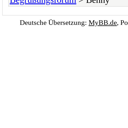
Deutsche Übersetzung:
MyBB.de
, P