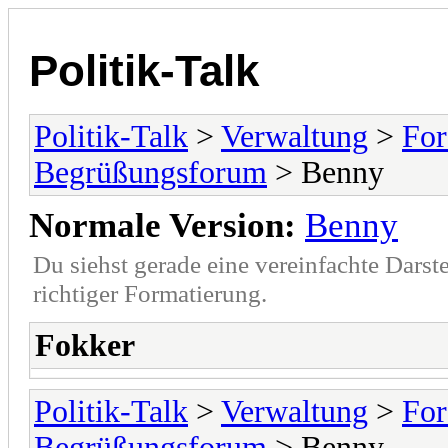
Politik-Talk
Politik-Talk
>
Verwaltung
>
For
Begrüßungsforum
> Benny
Normale Version:
Benny
Du siehst gerade eine vereinfachte Darst
richtiger Formatierung.
Fokker
Politik-Talk
>
Verwaltung
>
For
Begrüßungsforum
> Benny