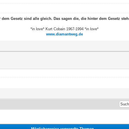
r dem Gesetz sind alle gleich. Das sagen die, die hinter dem Gesetz steh
*in love* Kurt Cobain 1967-1994 *in love*
www.diamantweg.de
Möglicherweise verwandte Themen…