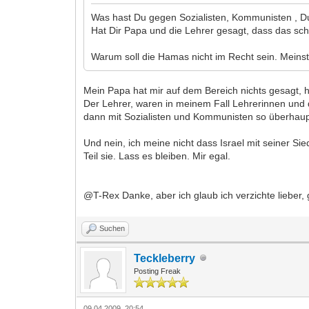
Was hast Du gegen Sozialisten, Kommunisten , D
Hat Dir Papa und die Lehrer gesagt, dass das sc
Warum soll die Hamas nicht im Recht sein. Meinst 
Mein Papa hat mir auf dem Bereich nichts gesagt, 
Der Lehrer, waren in meinem Fall Lehrerinnen und di
dann mit Sozialisten und Kommunisten so überhaup
Und nein, ich meine nicht dass Israel mit seiner Sie
Teil sie. Lass es bleiben. Mir egal.
@T-Rex Danke, aber ich glaub ich verzichte lieber,
Suchen
Teckleberry
Posting Freak
09.04.2009, 20:54