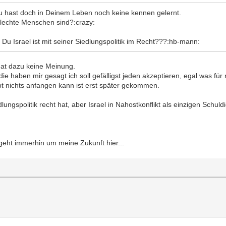
u hast doch in Deinem Leben noch keine kennen gelernt.
hlechte Menschen sind?:crazy:
Du Israel ist mit seiner Siedlungspolitik im Recht???:hb-mann:
hat dazu keine Meinung.
e haben mir gesagt ich soll gefälligst jeden akzeptieren, egal was für 
t nichts anfangen kann ist erst später gekommen.
dlungspolitik recht hat, aber Israel in Nahostkonflikt als einzigen Schul
 geht immerhin um meine Zukunft hier...