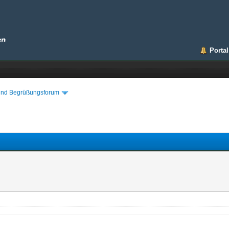
Portal
 und Begrüßungsforum