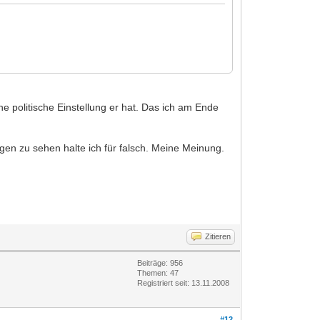
ne politische Einstellung er hat. Das ich am Ende
digen zu sehen halte ich für falsch. Meine Meinung.
Zitieren
Beiträge: 956
Themen: 47
Registriert seit: 13.11.2008
#12