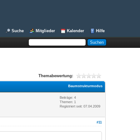
Suche
Mitglieder
Kalender
Hilfe
Themabewertung:
Baumstrukturmodus
Beiträge: 4
Themen: 1
Registriert seit: 07.04.2009
#11