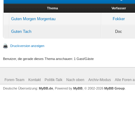
Thema
Verfasser
Guten Morgen Morgentau
Fokker
Guten Tach
Doc
Druckversion anzeigen
Benutzer, die gerade dieses Thema anschauen: 1 Gast/Gäste
Foren-Team
Kontakt
Politik-Talk
Nach oben
Archiv-Modus
Alle Foren 
Deutsche Übersetzung:
MyBB.de
, Powered by
MyBB
, © 2002-2026
MyBB Group
.