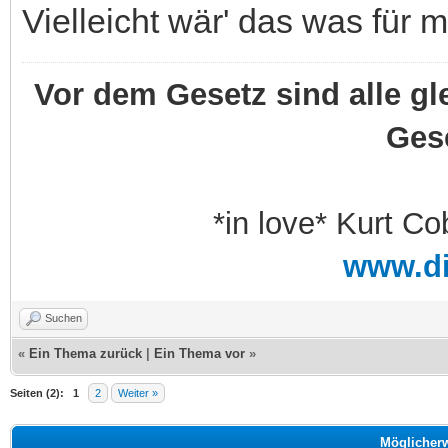
Vielleicht wär' das was für m
Vor dem Gesetz sind alle gl
Ges
*in love* Kurt Co
www.d
Suchen
«
Ein Thema zurück
|
Ein Thema vor
»
Seiten (2):
1
2
Weiter »
Möglicher