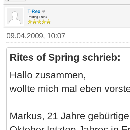
T-Rex
Posting Freak
09.04.2009, 10:07
Rites of Spring schrieb:
Hallo zusammen,
wollte mich mal eben vorste
Markus, 21 Jahre gebürtiger
Oktober letzten Jahres in F