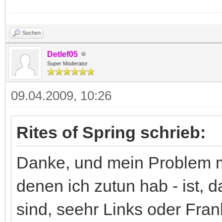
Suchen
Detlef05
Super Moderator
09.04.2009, 10:26
Rites of Spring schrieb:
Danke, und mein Problem m
denen ich zutun hab - ist, 
sind, seehr Links oder Frank