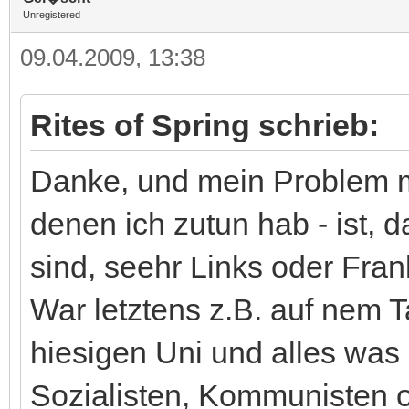
Unregistered
09.04.2009, 13:38
Rites of Spring schrieb:
Danke, und mein Problem m
denen ich zutun hab - ist, 
sind, seehr Links oder Frank
War letztens z.B. auf nem T
hiesigen Uni und alles was
Sozialisten, Kommunisten 