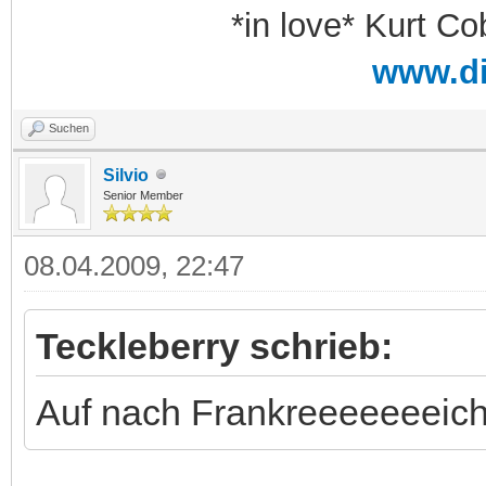
*in love* Kurt Co
www.d
Suchen
Silvio
Senior Member
08.04.2009, 22:47
Teckleberry schrieb:
Auf nach Frankreeeeeeeich