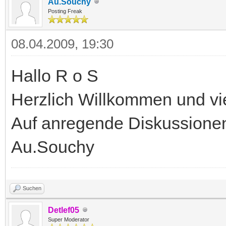
Au.Souchy
Posting Freak
08.04.2009, 19:30
Hallo R o S
Herzlich Willkommen und vie
Auf anregende Diskussione
Au.Souchy
Suchen
Detlef05
Super Moderator