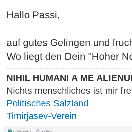
Hallo Passi,
auf gutes Gelingen und fruc
Wo liegt den Dein "Hoher N
NIHIL HUMANI A ME ALIENU
Nichts menschliches ist mir f
Politisches Salzland
Timirjasev-Verein
Homepage
Suchen