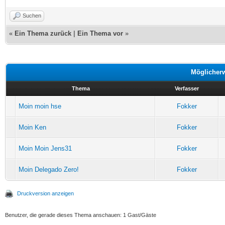
Suchen
«
Ein Thema zurück
|
Ein Thema vor
»
Möglicher
Thema
Verfasser
Moin moin hse
Fokker
Moin Ken
Fokker
Moin Moin Jens31
Fokker
Moin Delegado Zero!
Fokker
Druckversion anzeigen
Benutzer, die gerade dieses Thema anschauen: 1 Gast/Gäste