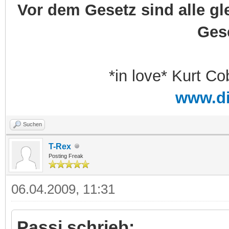
Vor dem Gesetz sind alle gl
Ges
*in love* Kurt Co
www.d
Suchen
T-Rex
Posting Freak
06.04.2009, 11:31
Passi schrieb: