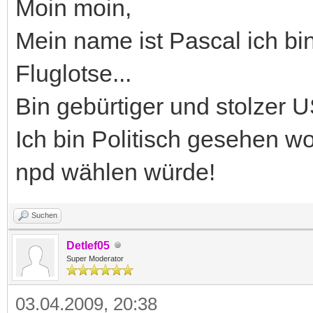
Moin moin,
Mein name ist Pascal ich bi
Fluglotse...
Bin gebürtiger und stolzer 
Ich bin Politisch gesehen wo
npd wählen würde!
Suchen
Detlef05
Super Moderator
03.04.2009, 20:38