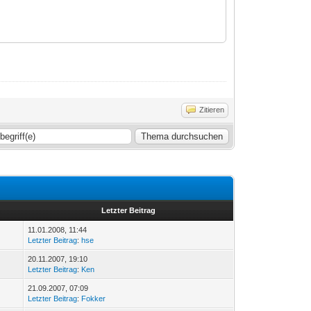
Zitieren
Letzter Beitrag
11.01.2008, 11:44
Letzter Beitrag
:
hse
20.11.2007, 19:10
Letzter Beitrag
:
Ken
21.09.2007, 07:09
Letzter Beitrag
:
Fokker