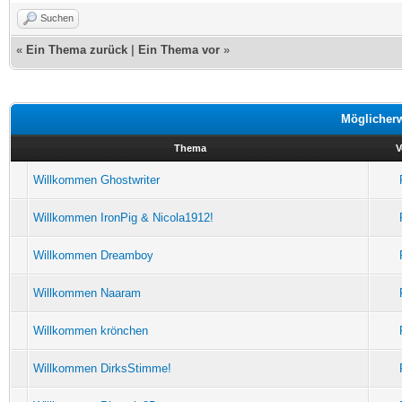
Suchen
«
Ein Thema zurück
|
Ein Thema vor
»
Möglicher
Thema
V
Willkommen Ghostwriter
Willkommen IronPig & Nicola1912!
Willkommen Dreamboy
Willkommen Naaram
Willkommen krönchen
Willkommen DirksStimme!