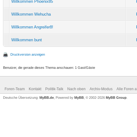
Willkommen Phoenix85
Willkommen Wehucha
Willkommen Angreifer8!
Willkommen bunt
Druckversion anzeigen
Benutzer, die gerade dieses Thema anschauen: 1 Gast/Gäste
Foren-Team
Kontakt
Politik-Talk
Nach oben
Archiv-Modus
Alle Foren 
Deutsche Übersetzung:
MyBB.de
, Powered by
MyBB
, © 2002-2026
MyBB Group
.