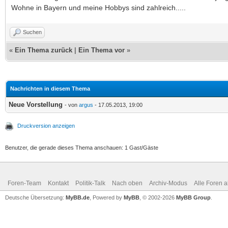
Wohne in Bayern und meine Hobbys sind zahlreich.....
Suchen
«
Ein Thema zurück
|
Ein Thema vor
»
Nachrichten in diesem Thema
Neue Vorstellung
- von
argus
- 17.05.2013, 19:00
Druckversion anzeigen
Benutzer, die gerade dieses Thema anschauen: 1 Gast/Gäste
Foren-Team
Kontakt
Politik-Talk
Nach oben
Archiv-Modus
Alle Foren 
Deutsche Übersetzung:
MyBB.de
, Powered by
MyBB
, © 2002-2026
MyBB Group
.