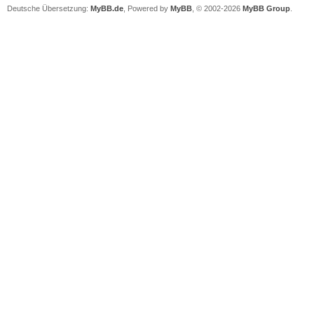
Deutsche Übersetzung:
MyBB.de
, Powered by
MyBB
, © 2002-2026
MyBB Group
.