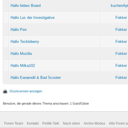
Hallo liebes Board
kuchenApf
Hallo Luc der Investigative
Fokker
Hallo Peri
Fokker
Hallo Teckleberry
Fokker
Hallo Mozilla
Fokker
Hallo Milka102
Fokker
Hallo Earaendil & Bad Scooter
Fokker
Druckversion anzeigen
Benutzer, die gerade dieses Thema anschauen: 1 Gast/Gäste
Foren-Team
Kontakt
Politik-Talk
Nach oben
Archiv-Modus
Alle Foren 