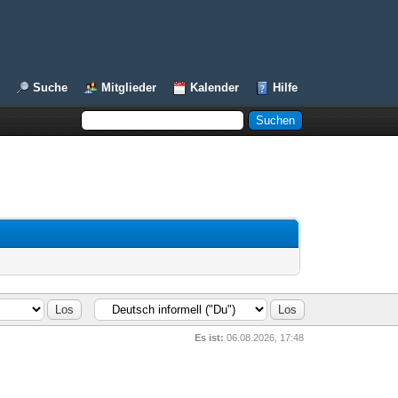
Suche
Mitglieder
Kalender
Hilfe
Es ist:
06.08.2026, 17:48