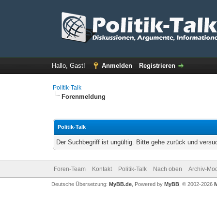
Hallo, Gast!
Anmelden
Registrieren
Politik-Talk
Forenmeldung
Politik-Talk
Der Suchbegriff ist ungültig. Bitte gehe zurück und versu
Foren-Team
Kontakt
Politik-Talk
Nach oben
Archiv-Mo
Deutsche Übersetzung:
MyBB.de
, Powered by
MyBB
, © 2002-2026