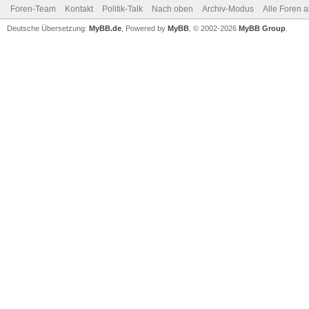
Foren-Team
Kontakt
Politik-Talk
Nach oben
Archiv-Modus
Alle Foren 
Deutsche Übersetzung:
MyBB.de
, Powered by
MyBB
, © 2002-2026
MyBB Group
.