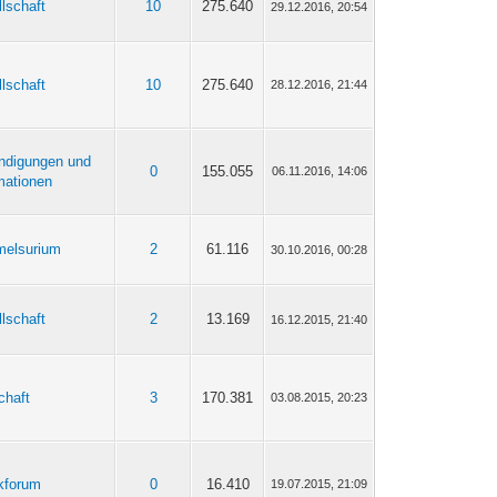
lschaft
10
275.640
29.12.2016, 20:54
lschaft
10
275.640
28.12.2016, 21:44
ndigungen und
0
155.055
06.11.2016, 14:06
mationen
elsurium
2
61.116
30.10.2016, 00:28
lschaft
2
13.169
16.12.2015, 21:40
chaft
3
170.381
03.08.2015, 20:23
ikforum
0
16.410
19.07.2015, 21:09