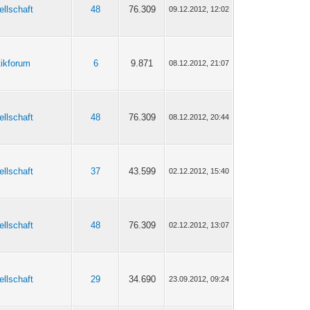
llschaft
48
76.309
09.12.2012, 12:02
tikforum
6
9.871
08.12.2012, 21:07
llschaft
48
76.309
08.12.2012, 20:44
llschaft
37
43.599
02.12.2012, 15:40
llschaft
48
76.309
02.12.2012, 13:07
llschaft
29
34.690
23.09.2012, 09:24