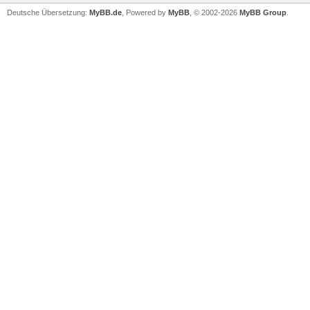
Deutsche Übersetzung:
MyBB.de
, Powered by
MyBB
, © 2002-2026
MyBB Group
.