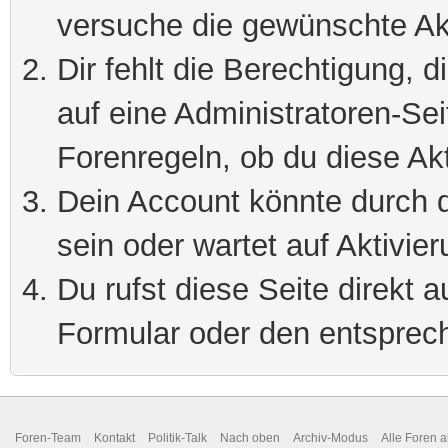
versuche die gewünschte Ak
Dir fehlt die Berechtigung, 
auf eine Administratoren-Se
Forenregeln, ob du diese Akt
Dein Account könnte durch d
sein oder wartet auf Aktivier
Du rufst diese Seite direkt 
Formular oder den entsprec
Foren-Team
Kontakt
Politik-Talk
Nach oben
Archiv-Modus
Alle Foren 