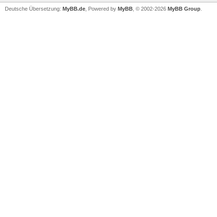
Deutsche Übersetzung:
MyBB.de
, Powered by
MyBB
, © 2002-2026
MyBB Group
.