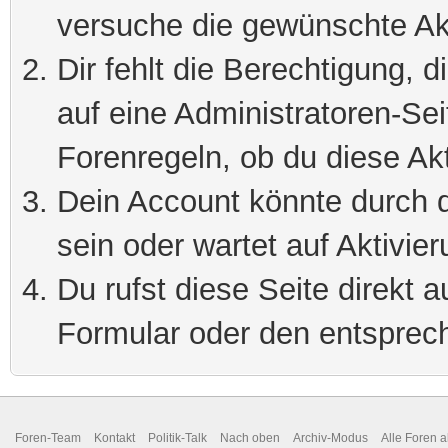
versuche die gewünschte Ak
Dir fehlt die Berechtigung, 
auf eine Administratoren-Se
Forenregeln, ob du diese Akt
Dein Account könnte durch d
sein oder wartet auf Aktivier
Du rufst diese Seite direkt 
Formular oder den entsprec
Foren-Team
Kontakt
Politik-Talk
Nach oben
Archiv-Modus
Alle Foren 