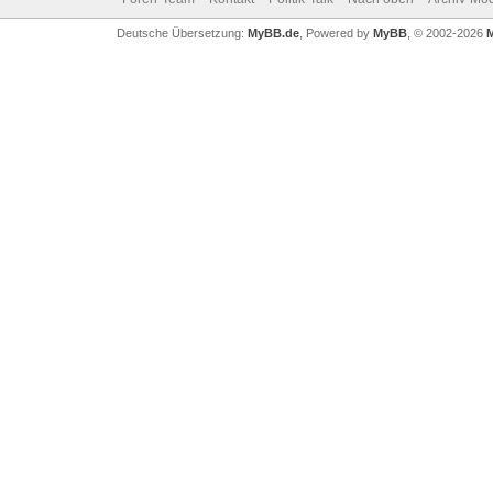
Deutsche Übersetzung:
MyBB.de
, Powered by
MyBB
, © 2002-2026