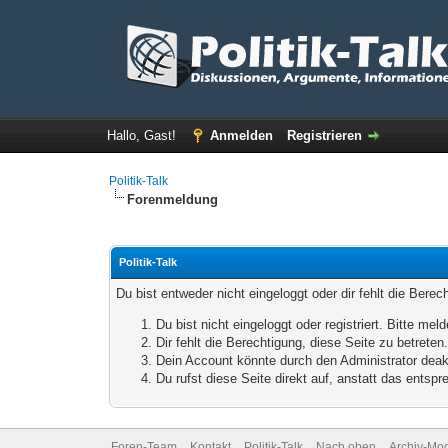
Hallo, Gast!
Anmelden
Registrieren
Politik-Talk
Forenmeldung
Politik-Talk
Du bist entweder nicht eingeloggt oder dir fehlt die Bere
Du bist nicht eingeloggt oder registriert. Bitte m
Dir fehlt die Berechtigung, diese Seite zu betrete
Dein Account könnte durch den Administrator deakt
Du rufst diese Seite direkt auf, anstatt das ents
Foren-Team
Kontakt
Politik-Talk
Nach oben
Archiv-Mo