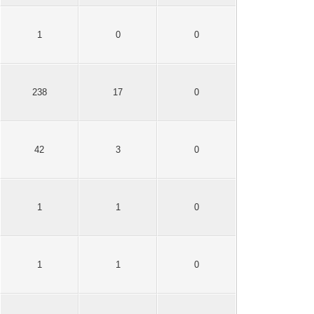
1
0
0
238
17
0
42
3
0
1
1
0
1
1
0