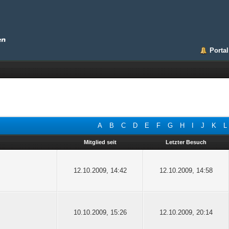
Portal
A
B
C
D
E
F
G
H
I
J
K
L
Mitglied seit
Letzter Besuch
12.10.2009, 14:42
12.10.2009, 14:58
10.10.2009, 15:26
12.10.2009, 20:14