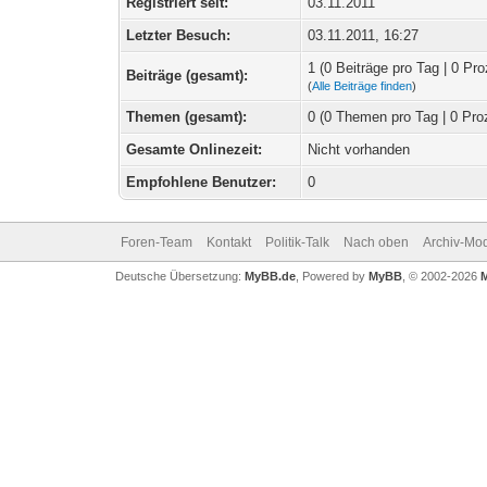
Registriert seit:
03.11.2011
Letzter Besuch:
03.11.2011, 16:27
1 (0 Beiträge pro Tag | 0 Pro
Beiträge (gesamt):
(
Alle Beiträge finden
)
Themen (gesamt):
0 (0 Themen pro Tag | 0 Pro
Gesamte Onlinezeit:
Nicht vorhanden
Empfohlene Benutzer:
0
Foren-Team
Kontakt
Politik-Talk
Nach oben
Archiv-Mo
Deutsche Übersetzung:
MyBB.de
, Powered by
MyBB
, © 2002-2026