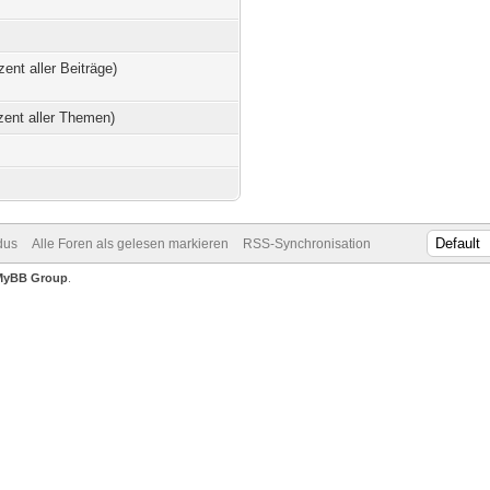
zent aller Beiträge)
zent aller Themen)
dus
Alle Foren als gelesen markieren
RSS-Synchronisation
MyBB Group
.