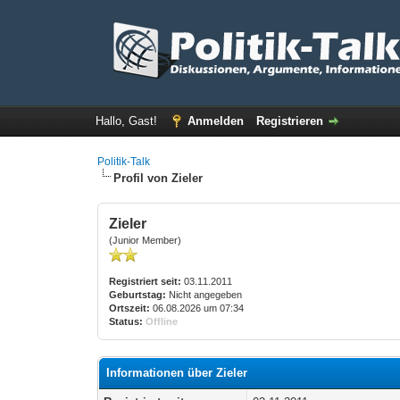
Hallo, Gast!
Anmelden
Registrieren
Politik-Talk
Profil von Zieler
Zieler
(Junior Member)
Registriert seit:
03.11.2011
Geburtstag:
Nicht angegeben
Ortszeit:
06.08.2026 um 07:34
Status:
Offline
Informationen über Zieler