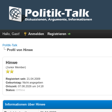
Hallo, Gast!
Anmelden
Registrieren
Politik-Talk
Profil von Hinwe
Hinwe
(Junior Member)
Registriert seit:
21.04.2009
Geburtstag:
Nicht angegeben
Ortszeit:
07.08.2026 um 14:18
Status:
Offline
Informationen über Hinwe