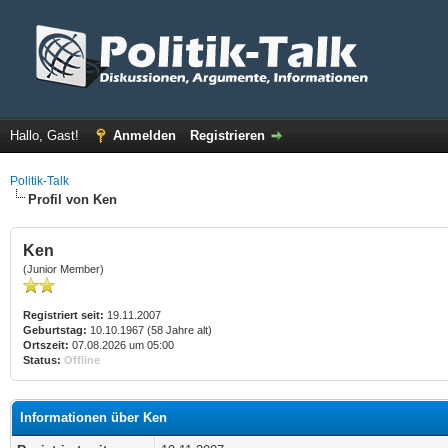
Hallo, Gast!
Anmelden
Registrieren
Politik-Talk
Profil von Ken
Ken
(Junior Member)
Registriert seit:
19.11.2007
Geburtstag:
10.10.1967 (58 Jahre alt)
Ortszeit:
07.08.2026 um 05:00
Status:
Offline
Informationen über Ken