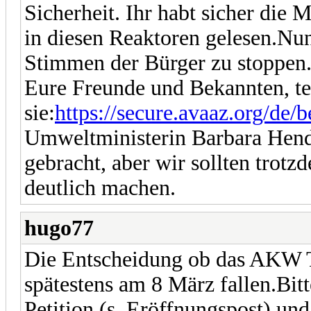
Sicherheit. Ihr habt sicher di
in diesen Reaktoren gelesen.Nun
Stimmen der Bürger zu stoppen.
Eure Freunde und Bekannten, teil
sie:
https://secure.avaaz.org/de
Umweltministerin Barbara Hendr
gebracht, aber wir sollten trot
deutlich machen.
hugo77
Die Entscheidung ob das AKW Ti
spätestens am 8 März fallen.Bitt
Petition (s. Eröffnungspost) und