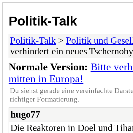
Politik-Talk
Politik-Talk
>
Politik und Gesel
verhindert ein neues Tschernoby
Normale Version:
Bitte ver
mitten in Europa!
Du siehst gerade eine vereinfachte Darst
richtiger Formatierung.
hugo77
Die Reaktoren in Doel und Tiha